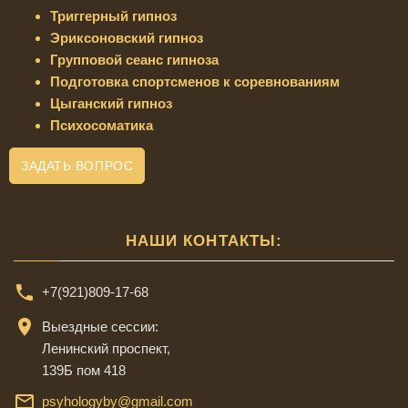
Триггерный гипноз
Эриксоновский гипноз
Групповой сеанс гипноза
Подготовка спортсменов к соревнованиям
Цыганский гипноз
Психосоматика
ЗАДАТЬ ВОПРОС
НАШИ КОНТАКТЫ:
+7(921)809-17-68
Выездные сессии:
Ленинский проспект,
139Б пом 418
psyhologyby@gmail.com