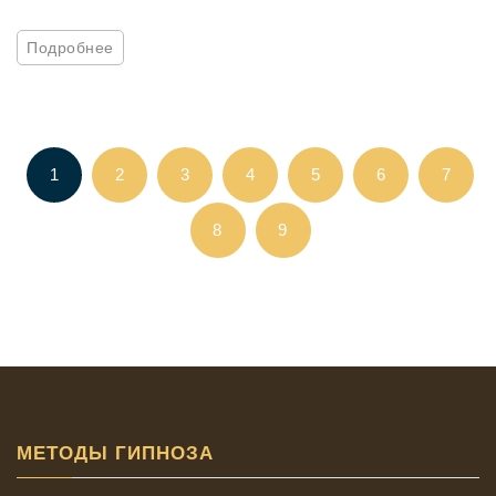
Подробнее
1
2
3
4
5
6
7
8
9
МЕТОДЫ ГИПНОЗА