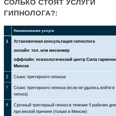
СОЛЬКО СТОЯТ УСЛУГИ
ГИПНОЛОГА?:
Наименование услуги
1
Установочная консультация гипнолога
онлайн: тел. или месенжер
оффлайн: психологический центр Сила гармони
Минске
2
Сеанс триггерного гипноза
7
Сеанс триггерного гипноза (если не удалось войти в
гипноз)
8
Срочный триггерный гипноз в течение 5 рабочих дн
при веской причине (только в Минске)