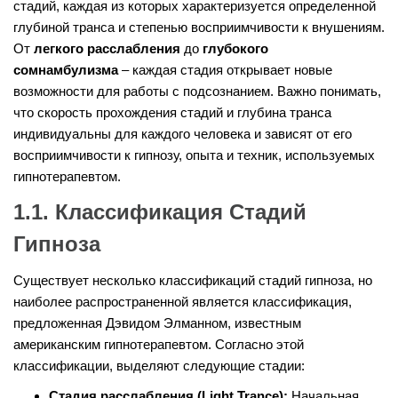
стадий, каждая из которых характеризуется определенной
глубиной транса и степенью восприимчивости к внушениям.
От
легкого расслабления
до
глубокого
сомнамбулизма
– каждая стадия открывает новые
возможности для работы с подсознанием. Важно понимать,
что скорость прохождения стадий и глубина транса
индивидуальны для каждого человека и зависят от его
восприимчивости к гипнозу, опыта и техник, используемых
гипнотерапевтом.
1.1. Классификация Стадий
Гипноза
Существует несколько классификаций стадий гипноза, но
наиболее распространенной является классификация,
предложенная Дэвидом Элманном, известным
американским гипнотерапевтом. Согласно этой
классификации, выделяют следующие стадии:
Стадия расслабления (Light Trance):
Начальная