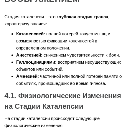
Стадия каталепсии – это
глубокая стадия транса
,
характеризующаяся:
Каталепсией:
полной потерей тонуса мышц и
возможностью фиксации конечностей в
определенном положении.
Анестезией:
снижением чувствительности к боли.
Галлюцинациями:
восприятием несуществующих
объектов или событий.
Амнезией:
частичной или полной потерей памяти о
событиях, произошедших во время гипноза.
4.1. Физиологические Изменения
на Стадии Каталепсии
На стадии каталепсии происходят следующие
физиологические изменения: