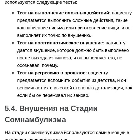
используются следующие тесты:
Тест на выполнение сложных действий:
пациенту
предлагается выполнить сложные действия, такие
как написание письма или приготовление пищи, и он
выполняет их точно по внушению.
Тест на постгипнотическое внушение:
пациенту
дается внушение, которое должно быть выполнено
после выхода из гипноза, и он выполняет его, не
осознавая, почему.
Тест на регрессию в прошлое:
пациенту
предлагается вспомнить события из детства, и он
вспоминает их с высокой степенью детализации, как
если бы он переживал их заново.
5.4. Внушения на Стадии
Сомнамбулизма
На стадии сомнамбулизма используются самые мощные
внушения, направленные на: