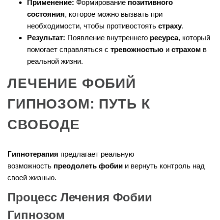
Применение:
Формирование
позитивного
состояния
, которое можно вызвать при
необходимости, чтобы противостоять
страху
.
Результат:
Появление внутреннего
ресурса
, который
помогает справляться с
тревожностью
и
страхом
в
реальной жизни.
ЛЕЧЕНИЕ ФОБИЙ
ГИПНОЗОМ: ПУТЬ К
СВОБОДЕ
Гипнотерапия
предлагает реальную
возможность
преодолеть фобии
и вернуть контроль над
своей жизнью.
Процесс Лечения Фобии
Гипнозом