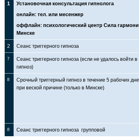
1
Установочная консультация гипнолога
онлайн: тел. или месенжер
оффлайн: психологический центр Сила гармони
Минске
2
Сеанс триггерного гипноза
7
Сеанс триггерного гипноза (если не удалось войти в
гипноз)
8
Срочный триггерный гипноз в течение 5 рабочих дн
при веской причине (только в Минске)
8
Сеанс триггерного гипноза групповой