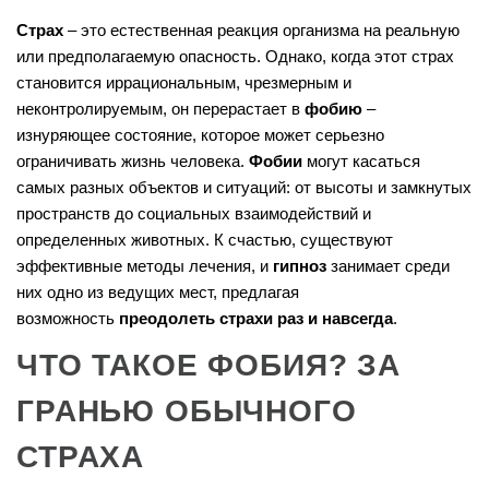
Страх
– это естественная реакция организма на реальную
или предполагаемую опасность. Однако, когда этот страх
становится иррациональным, чрезмерным и
неконтролируемым, он перерастает в
фобию
–
изнуряющее состояние, которое может серьезно
ограничивать жизнь человека.
Фобии
могут касаться
самых разных объектов и ситуаций: от высоты и замкнутых
пространств до социальных взаимодействий и
определенных животных. К счастью, существуют
эффективные методы лечения, и
гипноз
занимает среди
них одно из ведущих мест, предлагая
возможность
преодолеть страхи раз и навсегда
.
ЧТО ТАКОЕ ФОБИЯ? ЗА
ГРАНЬЮ ОБЫЧНОГО
СТРАХА