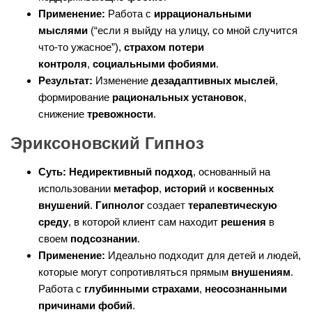
Применение:
Работа с
иррациональными
мыслями
(“если я выйду на улицу, со мной случится
что-то ужасное”),
страхом потери
контроля
,
социальными фобиями
.
Результат:
Изменение
дезадаптивных мыслей
,
формирование
рациональных установок
,
снижение
тревожности
.
Эриксоновский Гипноз
Суть:
Недирективный подход
, основанный на
использовании
метафор
,
историй
и
косвенных
внушений
.
Гипнолог
создает
терапевтическую
среду
, в которой клиент сам находит
решения
в
своем
подсознании
.
Применение:
Идеально подходит для детей и людей,
которые могут сопротивляться прямым
внушениям
.
Работа с
глубинными страхами
,
неосознанными
причинами фобий
.