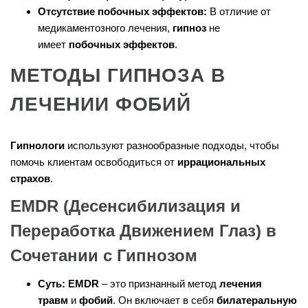
Отсутствие побочных эффектов:
В отличие от
медикаментозного лечения,
гипноз
не
имеет
побочных эффектов
.
МЕТОДЫ ГИПНОЗА В
ЛЕЧЕНИИ ФОБИЙ
Гипнологи
используют разнообразные подходы, чтобы
помочь клиентам освободиться от
иррациональных
страхов
.
EMDR (Десенсибилизация и
Переработка Движением Глаз) в
Сочетании с Гипнозом
Суть:
EMDR
– это признанный метод
лечения
травм
и
фобий
. Он включает в себя
билатеральную