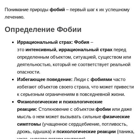
Понимание природы
фобий
– первый шаг к их успешному
лечению.
Определение Фобии
Иррациональный страх:
Фобия
–
это
интенсивный, иррациональный страх
перед
определенным объектом, ситуацией, существом или
деятельностью, который не соответствует реальной
опасности.
Избегающее поведение:
Люди с
фобиями
часто
избегают объектов своего страха, что может привести
к серьезным ограничениям в повседневной жизни.
Физиологические и психологические
реакции:
Столкновение с объектом
фобии
или даже
мысль о нем может вызывать сильные
физические
симптомы
(учащенное сердцебиение, потливость,
дрожь, одышка) и
психологические реакции
(паника,
ужас, чувство потери контроля).