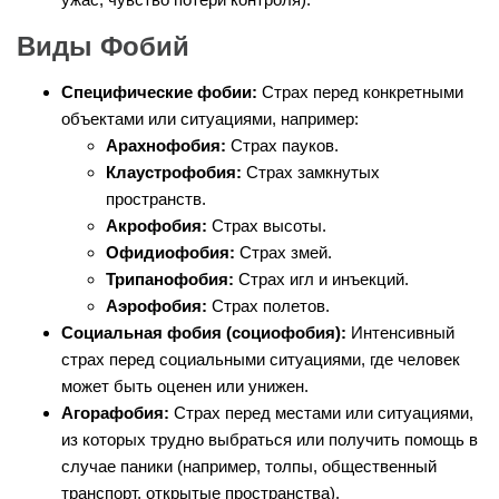
Виды Фобий
Специфические фобии:
Страх перед конкретными
объектами или ситуациями, например:
Арахнофобия:
Страх пауков.
Клаустрофобия:
Страх замкнутых
пространств.
Акрофобия:
Страх высоты.
Офидиофобия:
Страх змей.
Трипанофобия:
Страх игл и инъекций.
Аэрофобия:
Страх полетов.
Социальная фобия (социофобия):
Интенсивный
страх перед социальными ситуациями, где человек
может быть оценен или унижен.
Агорафобия:
Страх перед местами или ситуациями,
из которых трудно выбраться или получить помощь в
случае паники (например, толпы, общественный
транспорт, открытые пространства).