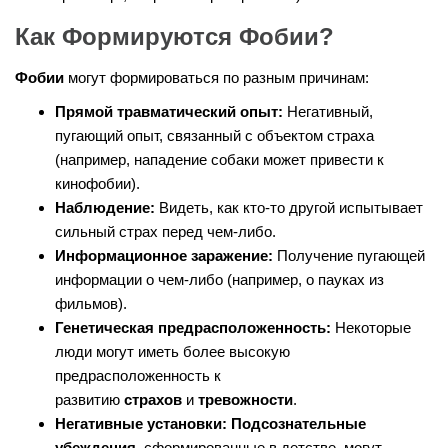
Как Формируются Фобии?
Фобии
могут формироваться по разным причинам:
Прямой травматический опыт:
Негативный,
пугающий опыт, связанный с объектом страха
(например, нападение собаки может привести к
кинофобии).
Наблюдение:
Видеть, как кто-то другой испытывает
сильный страх перед чем-либо.
Информационное заражение:
Получение пугающей
информации о чем-либо (например, о пауках из
фильмов).
Генетическая предрасположенность:
Некоторые
люди могут иметь более высокую
предрасположенность к
развитию
страхов
и
тревожности
.
Негативные установки:
Подсознательные
убеждения
, сформированные в детстве, могут