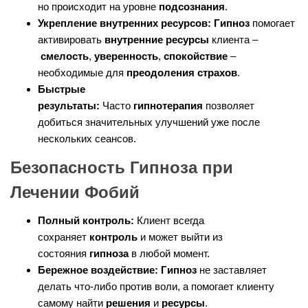
но происходит на уровне
подсознания
.
Укрепление внутренних ресурсов:
Гипноз
помогает
активировать
внутренние ресурсы
клиента –
смелость
,
уверенность
,
спокойствие
–
необходимые для
преодоления страхов
.
Быстрые
результаты:
Часто
гипнотерапия
позволяет
добиться значительных улучшений уже после
нескольких сеансов.
Безопасность Гипноза при
Лечении Фобий
Полный контроль:
Клиент всегда
сохраняет
контроль
и может выйти из
состояния
гипноза
в любой момент.
Бережное воздействие:
Гипноз
не заставляет
делать что-либо против воли, а помогает клиенту
самому найти
решения
и
ресурсы
.