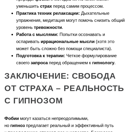
уменьшить
страх
перед самим процессом.
Практика техник релаксации:
Дыхательные
упражнения, медитация могут помочь снизить общий
уровень
тревожности
.
Работа с мыслями:
Попытки осознавать и
оспаривать
иррациональные мысли
(хотя это
может быть сложно без помощи специалиста).
Подготовка к терапии:
Четкое формулирование
своего
запроса
перед обращением к
гипнологу
.
ЗАКЛЮЧЕНИЕ: СВОБОДА
ОТ СТРАХА – РЕАЛЬНОСТЬ
С ГИПНОЗОМ
Фобии
могут казаться непреодолимыми,
но
гипноз
предлагает реальный и эффективный путь