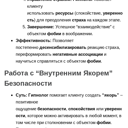
клиенту
использовать
ресурсы
(спокойствие,
уверенно
сть
) для преодоления
страха
на каждом этапе.
Завершение:
Успешное “взаимодействие” с
объектом
фобии
в воображении.
Эффективность:
Позволяет
постепенно
десенсибилизировать
реакцию страха,
переформировать
негативные ассоциации
и
научиться справляться с объектом
фобии
.
Работа с “Внутренним Якорем”
Безопасности
Суть:
Гипнолог
помогает клиенту создать
“якорь”
–
позитивное
ощущение
безопасности
,
спокойствия
или
уверенн
ости
, которое можно активировать в любой момент, в
том числе при столкновении с объектом
фобии
.