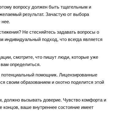
к этому вопросу должен быть тщательным и
 желаемый результат. Зачастую от выбора
 нее.
остижения? Не стесняйтесь задавать вопросы о
ам индивидуальный подход, что всегда является
ации, смотрите, что пишут люди, которые уже
 вам определиться.
аш потенциальный помощник. Лицензированные
ься своим образованием и охотно поделится этой
м, должно вызывать доверие. Чувство комфорта и
це концов, ваше внутреннее состояние имеет