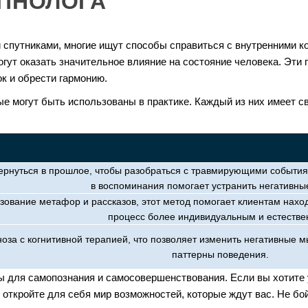
ПНОЛОГА
и спутниками, многие ищут способы справиться с внутренними
гут оказать значительное влияние на состояние человека. Эти
к и обрести гармонию.
е могут быть использованы в практике. Каждый из них имеет с
вернуться в прошлое, чтобы разобраться с травмирующими события
в воспоминания помогает устранить негативны
ование метафор и рассказов, этот метод помогает клиентам наход
процесс более индивидуальным и естестве
оза с когнитивной терапией, что позволяет изменить негативные м
паттерны поведения.
ы для самопознания и самосовершенствования. Если вы хотите у
 откройте для себя мир возможностей, которые ждут вас. Не бо