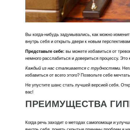
Вы когда-нибудь задумывались, как можно изменит
внутрь себя и открыть двери к новым перспективам
Представьте себе:
вы можете избавиться от трево
немного расслабиться и довериться процессу. Это к
Каждый из нас сталкивается с трудностями.
Нега
избавиться от всего этого? Позвольте себе мечтать
Не упустите шанс стать лучшей версией себя. Откр
вас!
ПРЕИМУЩЕСТВА ГИП
Когда речь заходит о методах самопомощи и улучше
внутрь себя, понять скрытые причины проблем и н