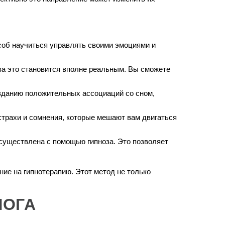
особ научиться управлять своими эмоциями и
за это становится вполне реальным. Вы сможете
озданию положительных ассоциаций со сном,
страхи и сомнения, которые мешают вам двигаться
осуществлена с помощью гипноза. Это позволяет
ние на гипнотерапию. Этот метод не только
ЛОГА