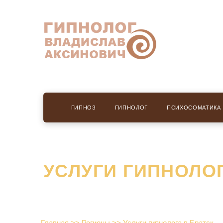
ГИПНОЗ
ГИПНОЛОГ
ПСИХОСОМАТИКА
УСЛУГИ ГИПНОЛОГ
Главная
>>
Регионы
>>
Услуги гипнолога в Братск