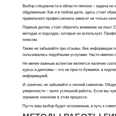
Выбор специалиста в области гипноза – задача не 
обдуманным. Как и в любом деле, здесь стоит обр
правильного профессионала зависит не только каче
Первым делом, стоит обратить внимание на опыт. С
методах и подходах, которые он использует. Проф
плюсом.
Также не забывайте про отзывы. Век информации по
пользовались подобными услугами. Часто именно 
Не менее важным аспектом является наличие соот
курсы и дипломы – это не просто бумажки, а подтв
информацией.
И, конечно, не забывайте о личной симпатии. Общ
уверенности – залог успешной работы. Если вы чувс
огромное значение в этом процессе.
Пусть ваш выбор будет осознанным, а путь к само