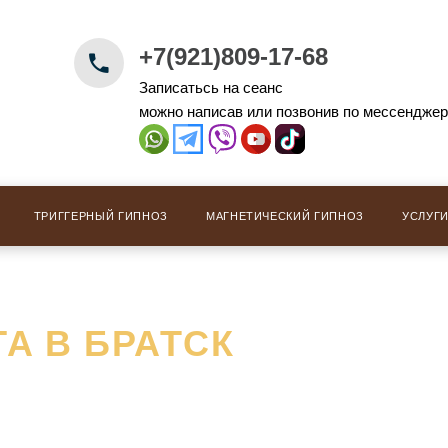
+7(921)809-17-68
Записатьсь на сеанс
можно написав или позвонив по мессендже
ТРИГГЕРНЫЙ ГИПНОЗ
МАГНЕТИЧЕСКИЙ ГИПНОЗ
УСЛУГ
А В БРАТСК