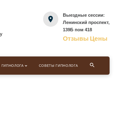
Выездные сессии:
Ленинский проспект,
139Б пом 418
ру
Отзывы
Цены
И ГИПНОЛОГА
СОВЕТЫ ГИПНОЛОГА