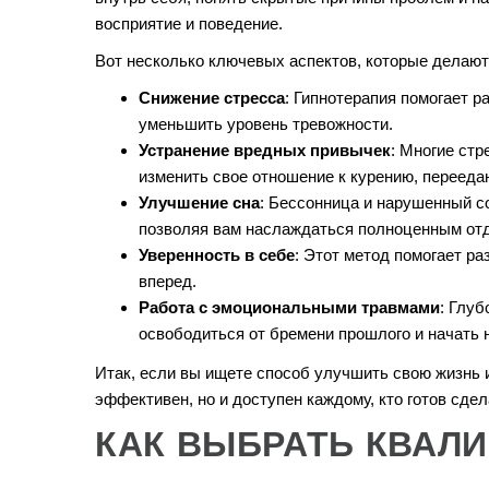
восприятие и поведение.
Вот несколько ключевых аспектов, которые делаю
Снижение стресса
: Гипнотерапия помогает 
уменьшить уровень тревожности.
Устранение вредных привычек
: Многие ст
изменить свое отношение к курению, переед
Улучшение сна
: Бессонница и нарушенный с
позволяя вам наслаждаться полноценным от
Уверенность в себе
: Этот метод помогает р
вперед.
Работа с эмоциональными травмами
: Глу
освободиться от бремени прошлого и начать 
Итак, если вы ищете способ улучшить свою жизнь и
эффективен, но и доступен каждому, кто готов сде
КАК ВЫБРАТЬ КВАЛ