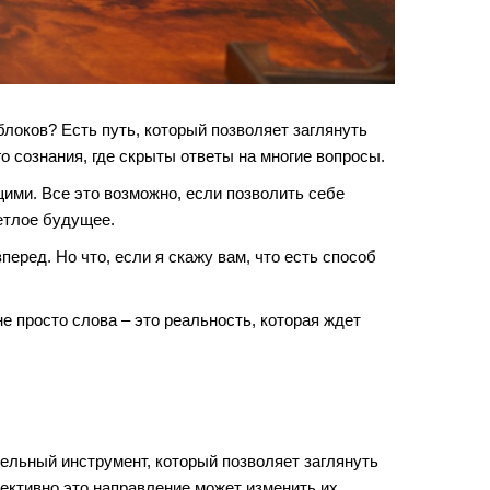
локов? Есть путь, который позволяет заглянуть
о сознания, где скрыты ответы на многие вопросы.
ими. Все это возможно, если позволить себе
ветлое будущее.
еред. Но что, если я скажу вам, что есть способ
е просто слова – это реальность, которая ждет
тельный инструмент, который позволяет заглянуть
ективно это направление может изменить их