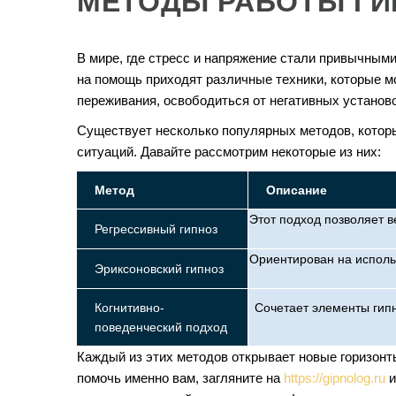
МЕТОДЫ РАБОТЫ ГИ
В мире, где стресс и напряжение стали привычным
на помощь приходят различные техники, которые мо
переживания, освободиться от негативных установо
Существует несколько популярных методов, которы
ситуаций. Давайте рассмотрим некоторые из них:
Метод
Описание
Этот подход позволяет 
Регрессивный гипноз
Ориентирован на использ
Эриксоновский гипноз
Когнитивно-
Сочетает элементы гипн
поведенческий подход
Каждый из этих методов открывает новые горизонт
помочь именно вам, загляните на
https://gipnolog.ru
и