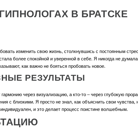
ГИПНОЛОГАХ В БРАТСКЕ
обовать изменить свою жизнь, столкнувшись с постоянным стре
стала более спокойной и уверенной в себе. Я никогда не думала, 
азывают, как важно не бояться пробовать новое.
ЗНЫЕ РЕЗУЛЬТАТЫ
 гармонию через визуализацию, а кто-то – через глубокую прор
я с близкими. Я просто не знал, как объяснить свои чувства, но
 индивидуален, и это делает процесс поистине волшебным.
ЬТАЦИЮ