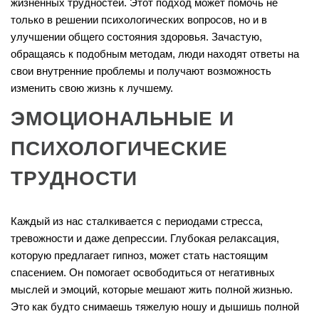
жизненных трудностей. Этот подход может помочь не
только в решении психологических вопросов, но и в
улучшении общего состояния здоровья. Зачастую,
обращаясь к подобным методам, люди находят ответы на
свои внутренние проблемы и получают возможность
изменить свою жизнь к лучшему.
ЭМОЦИОНАЛЬНЫЕ И
ПСИХОЛОГИЧЕСКИЕ
ТРУДНОСТИ
Каждый из нас сталкивается с периодами стресса,
тревожности и даже депрессии. Глубокая релаксация,
которую предлагает гипноз, может стать настоящим
спасением. Он помогает освободиться от негативных
мыслей и эмоций, которые мешают жить полной жизнью.
Это как будто снимаешь тяжелую ношу и дышишь полной