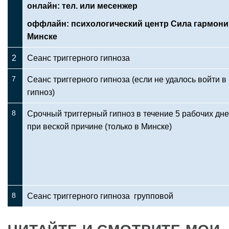
онлайн: тел. или месенжер
оффлайн: психологический центр Сила гармони
Минске
2
Сеанс триггерного гипноза
7
Сеанс триггерного гипноза (если не удалось войти в
гипноз)
8
Срочный триггерный гипноз в течение 5 рабочих дн
при веской причине (только в Минске)
8
Сеанс триггерного гипноза групповой