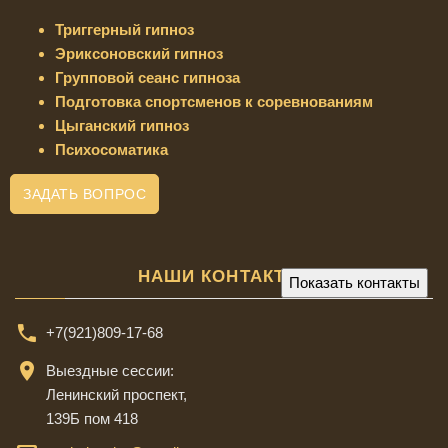
Триггерный гипноз
Эриксоновский гипноз
Групповой сеанс гипноза
Подготовка спортсменов к соревнованиям
Цыганский гипноз
Психосоматика
ЗАДАТЬ ВОПРОС
НАШИ КОНТАКТЫ:
Показать контакты
+7(921)809-17-68
Выездные сессии:
Ленинский проспект,
139Б пом 418