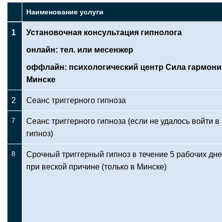
Наименование услуги
1
Установочная консультация гипнолога
онлайн: тел. или месенжер
оффлайн: психологический центр Сила гармони
Минске
2
Сеанс триггерного гипноза
7
Сеанс триггерного гипноза (если не удалось войти в
гипноз)
8
Срочный триггерный гипноз в течение 5 рабочих дн
при веской причине (только в Минске)