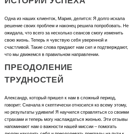
ИСТОРИИ УСПЕХА
Одна из наших клиенток, Мария, делится: Я долго искала
решение своих проблем и наконец решила попробовать. Не
ожидала, что всего за несколько сеансов смогу изменить
свою жизнь. Теперь я чувствую себя уверенной и
счастливой. Такие слова придают нам сил и подтверждают,
что мы движемся в правильном направлении.
ПРЕОДОЛЕНИЕ
ТРУДНОСТЕЙ
Александр, который пришел к нам в сложный период,
говорит: Сначала я скептически относился ко всему этому,
но результаты удивили! Я научился справляться со своими
страхами и теперь могу наслаждаться жизнью. Эти отзывы
напоминают нам о важности нашей миссии – помогать
людям находить себя и преодолевать преграды на пути к