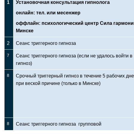
1
Установочная консультация гипнолога
онлайн: тел. или месенжер
оффлайн: психологический центр Сила гармони
Минске
2
Сеанс триггерного гипноза
7
Сеанс триггерного гипноза (если не удалось войти в
гипноз)
8
Срочный триггерный гипноз в течение 5 рабочих дн
при веской причине (только в Минске)
8
Сеанс триггерного гипноза групповой