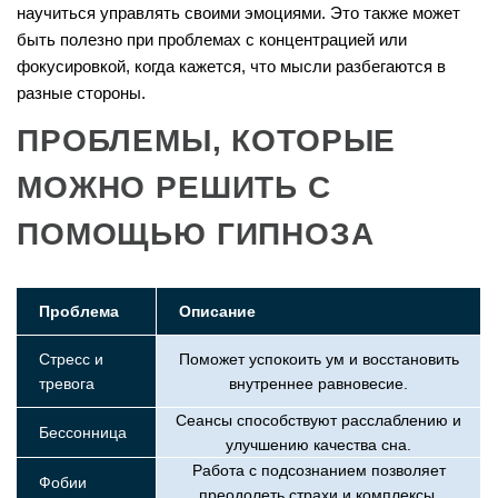
научиться управлять своими эмоциями. Это также может
быть полезно при проблемах с концентрацией или
фокусировкой, когда кажется, что мысли разбегаются в
разные стороны.
ПРОБЛЕМЫ, КОТОРЫЕ
МОЖНО РЕШИТЬ С
ПОМОЩЬЮ ГИПНОЗА
Проблема
Описание
Стресс и
Поможет успокоить ум и восстановить
тревога
внутреннее равновесие.
Сеансы способствуют расслаблению и
Бессонница
улучшению качества сна.
Работа с подсознанием позволяет
Фобии
преодолеть страхи и комплексы.