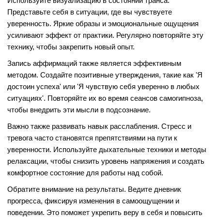
Используйте визуализацию в состоянии транса.
Представьте себя в ситуации, где вы чувствуете
уверенность. Яркие образы и эмоциональные ощущения
усиливают эффект от практики. Регулярно повторяйте эту
технику, чтобы закрепить новый опыт.
Запись аффирмаций также является эффективным
методом. Создайте позитивные утверждения, такие как 'Я
достоин успеха' или 'Я чувствую себя уверенно в любых
ситуациях'. Повторяйте их во время сеансов самогипноза,
чтобы внедрить эти мысли в подсознание.
Важно также развивать навык расслабления. Стресс и
тревога часто становятся препятствиями на пути к
уверенности. Используйте дыхательные техники и методы
релаксации, чтобы снизить уровень напряжения и создать
комфортное состояние для работы над собой.
Обратите внимание на результаты. Ведите дневник
прогресса, фиксируя изменения в самоощущении и
поведении. Это поможет укрепить веру в себя и повысить