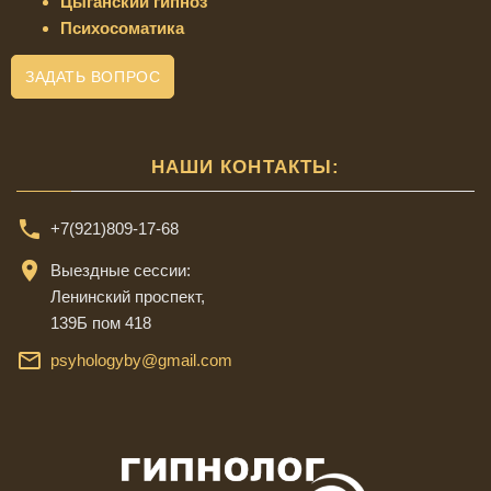
Цыганский гипноз
Психосоматика
ЗАДАТЬ ВОПРОС
НАШИ КОНТАКТЫ:
+7(921)809-17-68
Выездные сессии:
Ленинский проспект,
139Б пом 418
psyhologyby@gmail.com