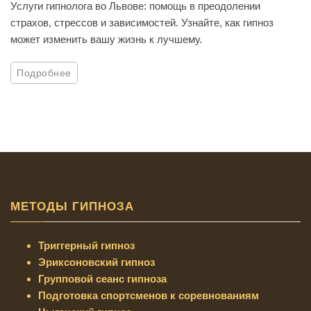
Услуги гипнолога во Львове: помощь в преодолении
страхов, стрессов и зависимостей. Узнайте, как гипноз
может изменить вашу жизнь к лучшему.
Подробнее
МЕТОДЫ ГИПНОЗА
Триггерный гипноз
Эриксоновский гипноз
Групповой сеанс гипноза
Подготовка спортсменов к соревнованиям