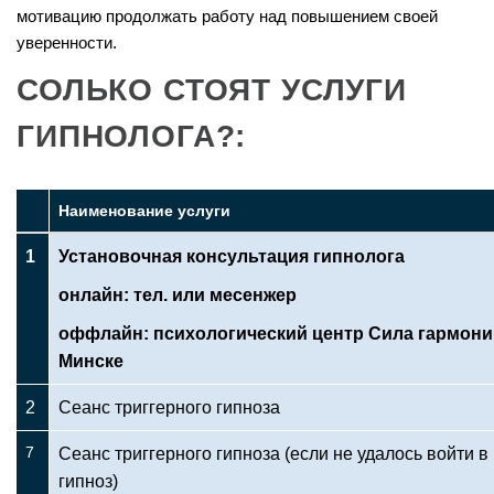
мотивацию продолжать работу над повышением своей
уверенности.
СОЛЬКО СТОЯТ УСЛУГИ
ГИПНОЛОГА?:
Наименование услуги
1
Установочная консультация гипнолога
онлайн: тел. или месенжер
оффлайн: психологический центр Сила гармони
Минске
2
Сеанс триггерного гипноза
7
Сеанс триггерного гипноза (если не удалось войти в
гипноз)