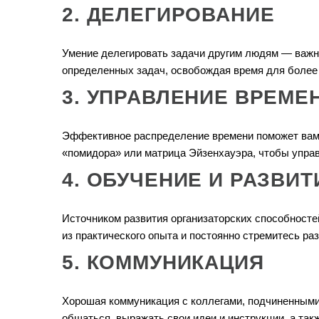
2. ДЕЛЕГИРОВАНИЕ
Умение делегировать задачи другим людям — важны
определенных задач, освобождая время для более
3. УПРАВЛЕНИЕ ВРЕМЕ
Эффективное распределение времени поможет вам 
«помидора» или матрица Эйзенхауэра, чтобы упра
4. ОБУЧЕНИЕ И РАЗВИТ
Источником развития организаторских способносте
из практического опыта и постоянно стремитесь ра
5. КОММУНИКАЦИЯ
Хорошая коммуникация с коллегами, подчиненными
общаться, выражать свои идеи и инструкции, а так