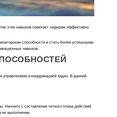
итие этих навыков помогает лидерам эффективно
анизаторские способности и стать более успешными
никационных навыков.
СПОСОБНОСТЕЙ
ся управлением и координацией задач. В данной
ы. Начните с составления четкого плана действий
а их выполнении.