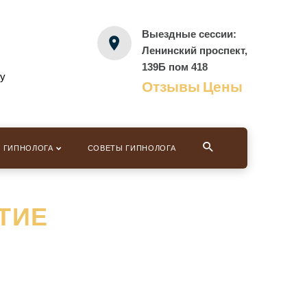
Выездные сессии:
Ленинский проспект,
139Б пом 418
ру
Отзывы
Цены
И ГИПНОЛОГА
СОВЕТЫ ГИПНОЛОГА
ТИЕ