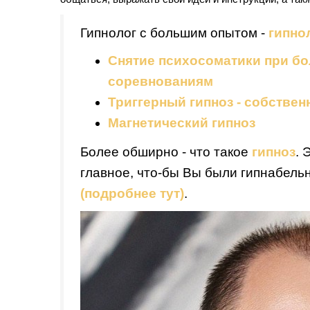
Гипнолог с большим опытом -
гипно
Снятие психосоматики при бо
соревнованиям
Триггерный гипноз - собстве
Магнетический гипноз
Более обширно - что такое
гипноз
. 
главное, что-бы Вы были гипнабел
(подробнее тут)
.