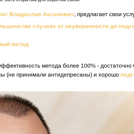
лог Владислав Аксинович
, предлагает свои усл
льшинстве случаях от неуверенности до подг
нный метод
Эффективность метода более 100% - достаточно
ьны (не принимали антидепресаны) и хорошо
подг