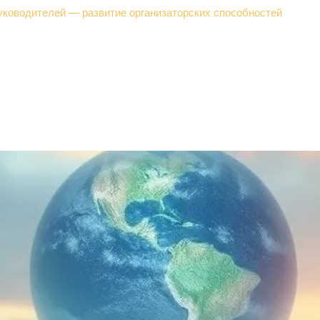
уководителей — развитие организаторских способностей