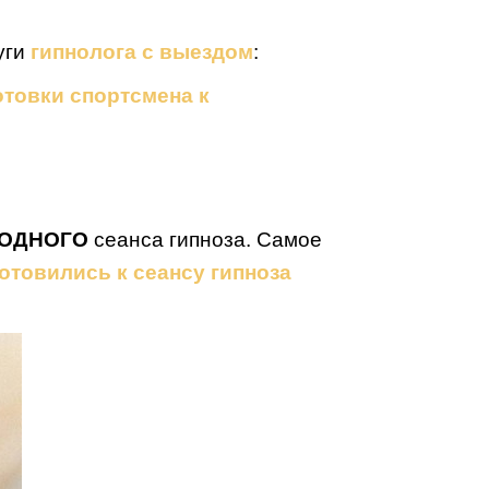
уги
гипнолога с выездом
:
отовки спортсмена к
ОДНОГО
сеанса гипноза. Самое
отовились к сеансу гипноза