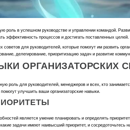
ую роль в успешном руководстве и управлении командой. Разв
ть эффективность процессов и достигать поставленных целей.
х советов для руководителей, которые помогут им развить орг
ование, делегирование, приоритизацию задач и развитие комму
ВЫКИ ОРГАНИЗАТОРСКИХ 
ную роль для руководителей, менеджеров и всех, кто занимает
 помогут улучшить ваши организаторские навыки.
РИОРИТЕТЫ
обностей является умение планировать и определять приоритет
какие задачи имеют наивысший приоритет, и сосредоточьтесь н